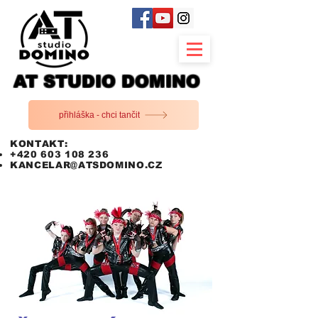
AT STUDIO DOMINO
přihláška - chci tančit
KONTAKT:
+420 603 108 236
KANCELAR@ATSDOMINO.CZ