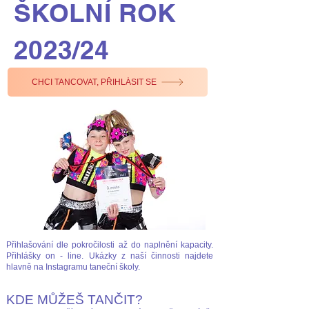
ŠKOLNÍ ROK
2023/24
CHCI TANCOVAT, PŘIHLÁSIT SE
Přihlašování dle pokročilosti až do naplnění kapacity.
Přihlášky on - line. Ukázky z naší činnosti najdete
hlavně na Instagramu taneční školy.
KDE MŮŽEŠ TAN
ČIT
?