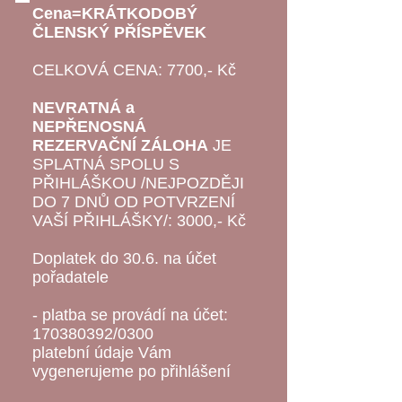
Cena=KRÁTKODOBÝ
ČLENSKÝ PŘÍSPĚVEK
CELKOVÁ CENA:
7700,- Kč
NEVRATNÁ a
NEPŘENOSNÁ
REZERVAČNÍ ZÁLOHA
JE
SPLATNÁ SPOLU S
PŘIHLÁŠKOU /NEJPOZDĚJI
DO 7 DNŮ OD POTVRZENÍ
VAŠÍ PŘIHLÁŠKY/: 3000,- Kč
Doplatek do 30.6. na účet
pořadatele
- platba se provádí na účet:
170380392
/0300
platební údaje Vám
vygenerujeme po přihlášení