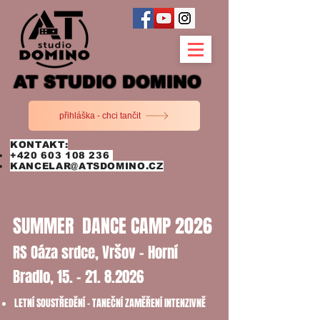
AT STUDIO DOMINO
přihláška - chci tančit
KONTAKT:
+420 603 108 236
KANCELAR@ATSDOMINO.CZ
SUMMER DANCE CAMP 2026
RS Oáza srdce, Vršov - Horní
Bradlo,
15. - 21. 8.2026
LETNÍ SOUSTŘEDĚNÍ - TANEČNÍ ZAMĚŘENÍ INTENZIVNĚ